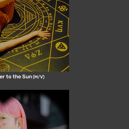
er to the Sun
(M/V)