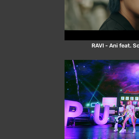
RAVI - Ani feat. So