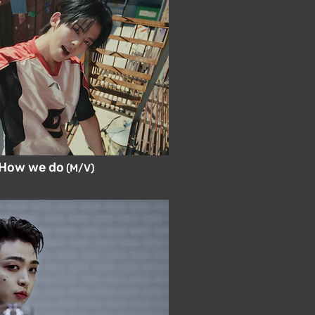
- How we do
(M/V)