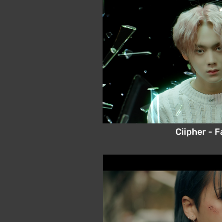
Ciipher - 