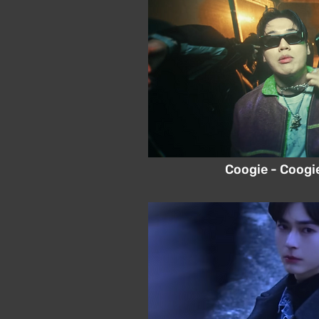
Coogie - Coogi