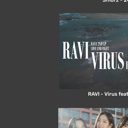
Smorz - 2
RAVI - Virus fea