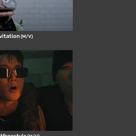
vitation
(M/V)