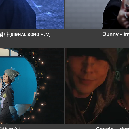
 빛나
Junny - In
(SIGNAL SONG M/V)