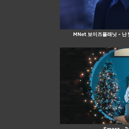
보이즈플래닛
난
MNet
-